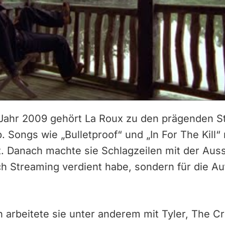
 Jahr 2009 gehört La Roux zu den prägenden 
p. Songs wie „Bulletproof“ und „In For The Kill“
t. Danach machte sie Schlagzeilen mit der Auss
rch Streaming verdient habe, sondern für die 
 arbeitete sie unter anderem mit Tyler, The Cr