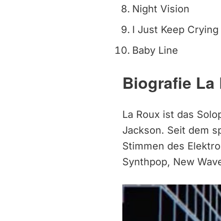
Night Vision
I Just Keep Crying
Baby Line
Biografie La
La Roux ist das Solo
Jackson. Seit dem s
Stimmen des Elektrop
Synthpop, New Wave 