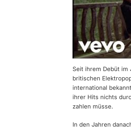
Seit ihrem Debüt im
britischen Elektropo
international bekann
ihrer Hits nichts du
zahlen müsse.
In den Jahren danach