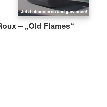
 Roux – „Old Flames“