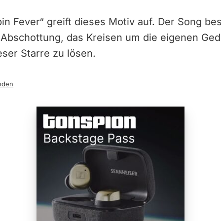
bin Fever“ greift dieses Motiv auf. Der Song be
 Abschottung, das Kreisen um die eigenen Ge
eser Starre zu lösen.
nden