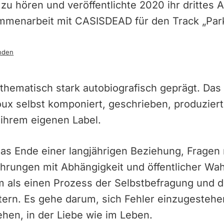
zu hören und veröffentlichte 2020 ihr drittes 
ammenarbeit mit CASISDEAD für den Track „Park
nden
n thematisch stark autobiografisch geprägt. D
oux selbst komponiert, geschrieben, produziert
 ihrem eigenen Label.
s Ende einer langjährigen Beziehung, Fragen 
fahrungen mit Abhängigkeit und öffentlicher W
m als einen Prozess der Selbstbefragung und 
tern. Es gehe darum, sich Fehler einzugesteh
hen, in der Liebe wie im Leben.