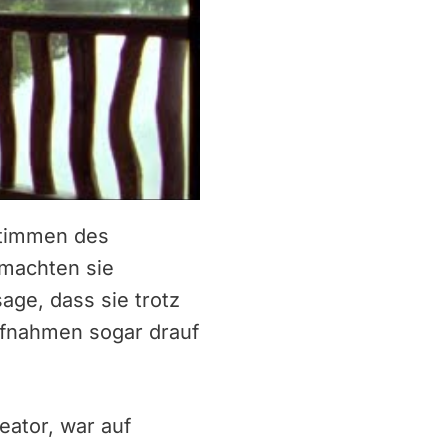
Stimmen des
 machten sie
age, dass sie trotz
Aufnahmen sogar drauf
eator, war auf