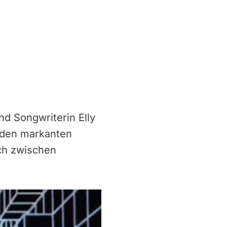
nd Songwriterin Elly
u den markanten
ich zwischen