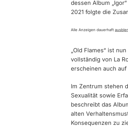
dessen Album „Igor“ 
2021 folgte die Zus
Alle Anzeigen dauerhaft
ausble
„Old Flames“ ist nu
vollständig von La R
erscheinen auch auf
Im Zentrum stehen da
Sexualität sowie Er
beschreibt das Albu
alten Verhaltensmus
Konsequenzen zu zie