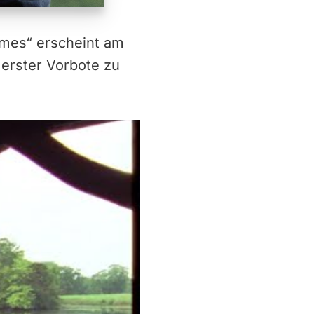
ames“ erscheint am
 erster Vorbote zu