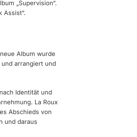
Album „Supervision“.
 Assist“.
as neue Album wurde
 und arrangiert und
nach Identität und
ahrnehmung. La Roux
des Abschieds von
en und daraus