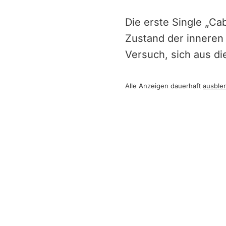
Die erste Single „Ca
Zustand der inneren
Versuch, sich aus di
Alle Anzeigen dauerhaft
ausble