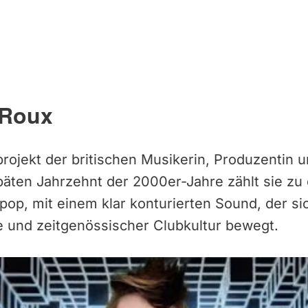
 Roux
projekt der britischen Musikerin, Produzentin u
päten Jahrzehnt der 2000er-Jahre zählt sie z
op, mit einem klar konturierten Sound, der s
und zeitgenössischer Clubkultur bewegt.