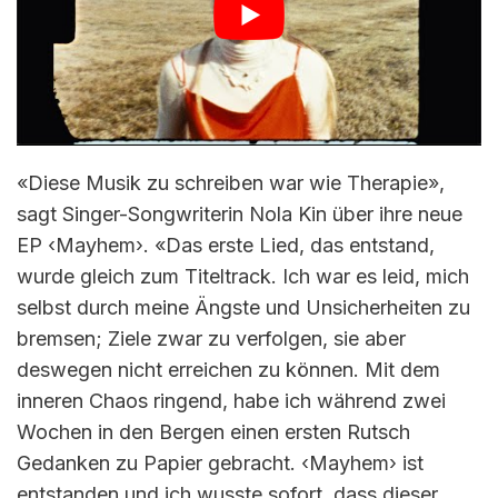
«Diese Musik zu schreiben war wie Therapie»,
sagt Singer-Songwriterin Nola Kin über ihre neue
EP ‹Mayhem›. «Das erste Lied, das entstand,
wurde gleich zum Titeltrack. Ich war es leid, mich
selbst durch meine Ängste und Unsicherheiten zu
bremsen; Ziele zwar zu verfolgen, sie aber
deswegen nicht erreichen zu können. Mit dem
inneren Chaos ringend, habe ich während zwei
Wochen in den Bergen einen ersten Rutsch
Gedanken zu Papier gebracht. ‹Mayhem› ist
entstanden und ich wusste sofort, dass dieser