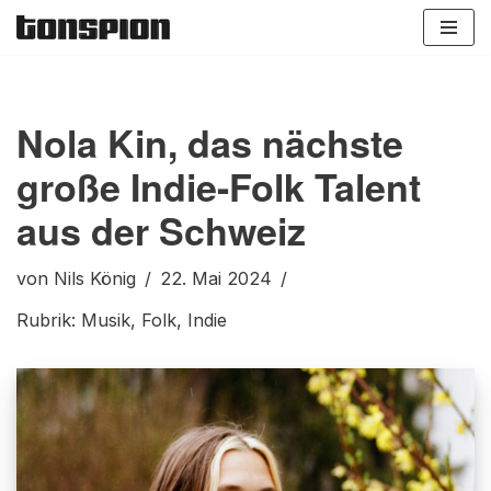
Zum
Inhalt
springen
Nola Kin, das nächste
große Indie-Folk Talent
aus der Schweiz
von
Nils König
22. Mai 2024
Rubrik:
Musik
,
Folk
,
Indie