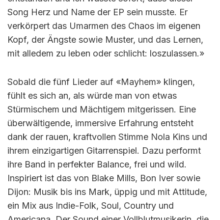
Song Herz und Name der EP sein musste. Er
verkörpert das Umarmen des Chaos im eigenen
Kopf, der Ängste sowie Muster, und das Lernen,
mit alledem zu leben oder schlicht: loszulassen.»
Sobald die fünf Lieder auf «Mayhem» klingen,
fühlt es sich an, als würde man von etwas
Stürmischem und Mächtigem mitgerissen. Eine
überwältigende, immersive Erfahrung entsteht
dank der rauen, kraftvollen Stimme Nola Kins und
ihrem einzigartigen Gitarrenspiel. Dazu performt
ihre Band in perfekter Balance, frei und wild.
Inspiriert ist das von Blake Mills, Bon Iver sowie
Dijon: Musik bis ins Mark, üppig und mit Attitude,
ein Mix aus Indie-Folk, Soul, Country und
Americana. Der Sound einer Vollblutmusikerin, die