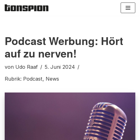
Zum
Inhalt
springen
Podcast Werbung: Hört
auf zu nerven!
von
Udo Raaf
5. Juni 2024
Rubrik:
Podcast
,
News