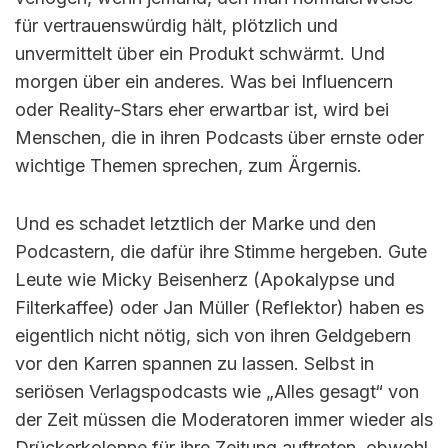
für vertrauenswürdig hält, plötzlich und
unvermittelt über ein Produkt schwärmt. Und
morgen über ein anderes. Was bei Influencern
oder Reality-Stars eher erwartbar ist, wird bei
Menschen, die in ihren Podcasts über ernste oder
wichtige Themen sprechen, zum Ärgernis.
Und es schadet letztlich der Marke und den
Podcastern, die dafür ihre Stimme hergeben. Gute
Leute wie Micky Beisenherz (Apokalypse und
Filterkaffee) oder Jan Müller (Reflektor) haben es
eigentlich nicht nötig, sich von ihren Geldgebern
vor den Karren spannen zu lassen. Selbst in
seriösen Verlagspodcasts wie „Alles gesagt“ von
der Zeit müssen die Moderatoren immer wieder als
Drückerkolonne für ihre Zeitung auftreten, obwohl