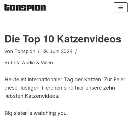
Zum
Inhalt
springen
Die Top 10 Katzenvideos
von
Tonspion
19. Juni 2024
Rubrik:
Audio & Video
Heute ist internationaler Tag der Katzen. Zur Feier
dieser lustigen Tierchen sind hier unsere zehn
liebsten Katzenvideos.
Big sister is watching you.