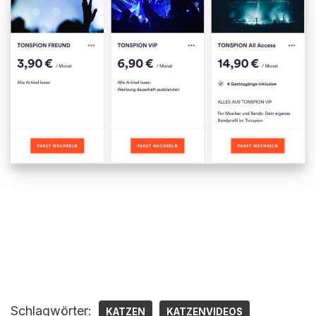
Schlagwörter:
KATZEN
KATZENVIDEOS