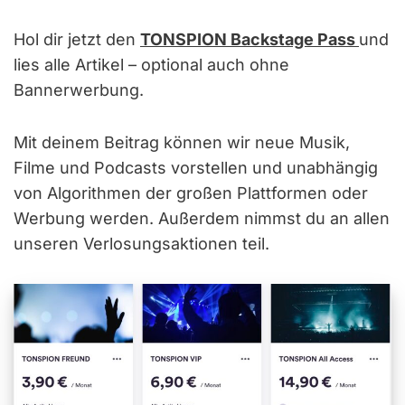
Hol dir jetzt den
TONSPION Backstage Pass
und
lies alle Artikel – optional auch ohne
Bannerwerbung.
Mit deinem Beitrag können wir neue Musik,
Filme und Podcasts vorstellen und unabhängig
von Algorithmen der großen Plattformen oder
Werbung werden. Außerdem nimmst du an allen
unseren Verlosungsaktionen teil.