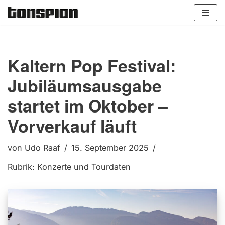
Zum
Inhalt
springen
Kaltern Pop Festival:
Jubiläumsausgabe
startet im Oktober –
Vorverkauf läuft
von
Udo Raaf
15. September 2025
Rubrik:
Konzerte und Tourdaten