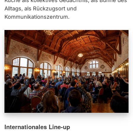
Küche als kollektives Gedächtnis, als Bühne des
Alltags, als Rückzugsort und
Kommunikationszentrum.
Internationales Line-up