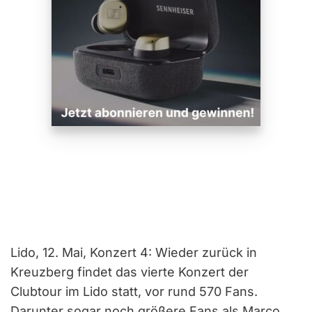
Lido, 12. Mai, Konzert 4: Wieder zurück in
Kreuzberg findet das vierte Konzert der
Clubtour im Lido statt, vor rund 570 Fans.
Darunter sogar noch größere Fans als Marco.