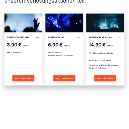
unseren Verlosungsaktionen teil.