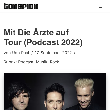
Zum
Inhalt
springen
Mit Die Ärzte auf
Tour (Podcast 2022)
von
Udo Raaf
17. September 2022
Rubrik:
Podcast
,
Musik
,
Rock