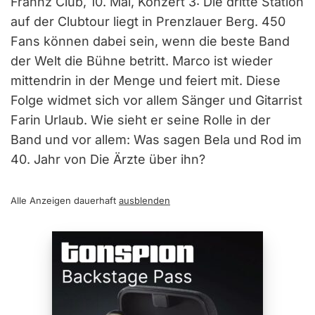
Frannz Club, 10. Mai, Konzert 3: Die dritte Station
auf der Clubtour liegt in Prenzlauer Berg. 450
Fans können dabei sein, wenn die beste Band
der Welt die Bühne betritt. Marco ist wieder
mittendrin in der Menge und feiert mit. Diese
Folge widmet sich vor allem Sänger und Gitarrist
Farin Urlaub. Wie sieht er seine Rolle in der
Band und vor allem: Was sagen Bela und Rod im
40. Jahr von Die Ärzte über ihn?
Alle Anzeigen dauerhaft
ausblenden