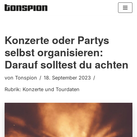
Zum
Inhalt
springen
Konzerte oder Partys
selbst organisieren:
Darauf solltest du achten
von
Tonspion
18. September 2023
Rubrik:
Konzerte und Tourdaten