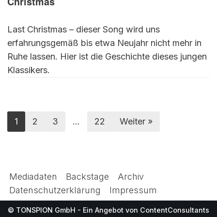
Christmas
Last Christmas – dieser Song wird uns
erfahrungsgemäß bis etwa Neujahr nicht mehr in
Ruhe lassen. Hier ist die Geschichte dieses jungen
Klassikers.
1
2
3
…
22
Weiter »
Mediadaten
Backstage
Archiv
Datenschutzerklärung
Impressum
© TONSPION GmbH - Ein Angebot von
ContentConsultants