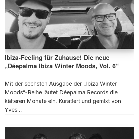
Ibiza-Feeling für Zuhause! Die neue
„Déepalma Ibiza Winter Moods, Vol. 6“
Mit der sechsten Ausgabe der „Ibiza Winter
Moods“-Reihe läutet Déepalma Records die
kälteren Monate ein. Kuratiert und gemixt von
Yves…