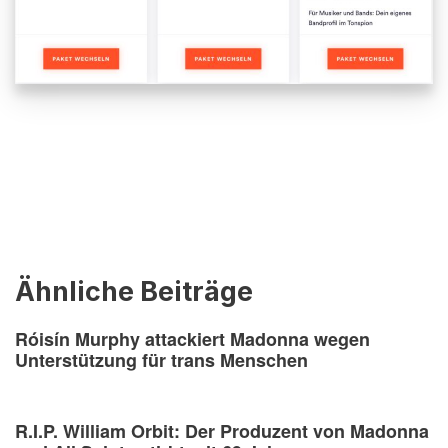
Ähnliche Beiträge
Róisín Murphy attackiert Madonna wegen
Unterstützung für trans Menschen
R.I.P. William Orbit: Der Produzent von Madonna