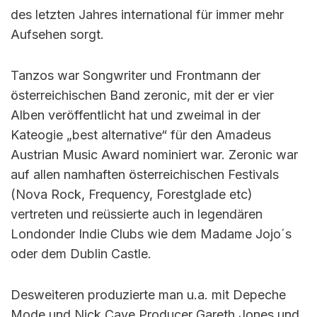
des letzten Jahres international für immer mehr
Aufsehen sorgt.
Tanzos war Songwriter und Frontmann der
österreichischen Band zeronic, mit der er vier
Alben veröffentlicht hat und zweimal in der
Kateogie „best alternative“ für den Amadeus
Austrian Music Award nominiert war. Zeronic war
auf allen namhaften österreichischen Festivals
(Nova Rock, Frequency, Forestglade etc)
vertreten und reüssierte auch in legendären
Londonder Indie Clubs wie dem Madame Jojo´s
oder dem Dublin Castle.
Desweiteren produzierte man u.a. mit Depeche
Mode und Nick Cave Producer Gareth Jones und