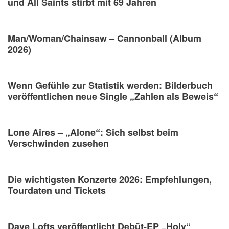
und All Saints stirbt mit 69 Jahren
Man/Woman/Chainsaw – Cannonball (Album
2026)
Wenn Gefühle zur Statistik werden: Bilderbuch
veröffentlichen neue Single „Zahlen als Beweis“
Lone Aires – „Alone“: Sich selbst beim
Verschwinden zusehen
Die wichtigsten Konzerte 2026: Empfehlungen,
Tourdaten und Tickets
Dave Lofts veröffentlicht Debüt-EP „Holy“