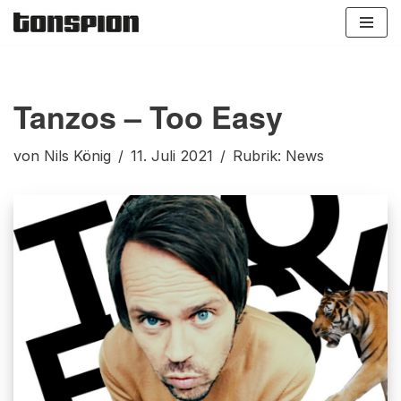
Zum
Inhalt
springen
Tanzos – Too Easy
von
Nils König
11. Juli 2021
Rubrik:
News