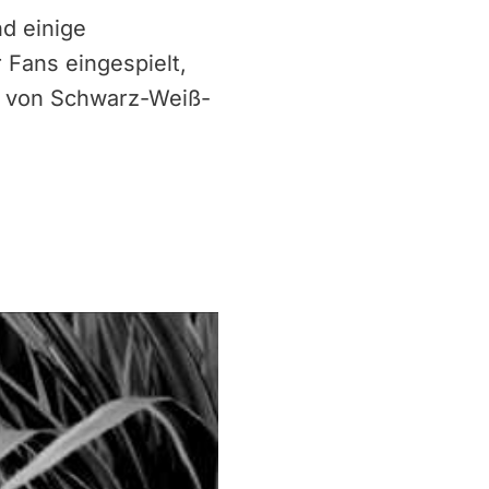
nd einige
 Fans eingespielt,
he von Schwarz-Weiß-