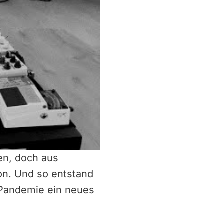
en, doch aus
on. Und so entstand
 Pandemie ein neues