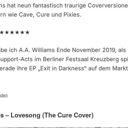
iams hat neun fantastisch traurige Coverversion
ern wie Cave, Cure und Pixies.
g: ★★★★★★
be ich A.A. Williams Ende November 2019, als s
Support-Acts im Berliner Festsaal Kreuzberg sp
gerade ihre EP „Exit in Darkness“ auf dem Markt
nden
ms – Lovesong (The Cure Cover)