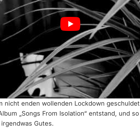
em nicht enden wollenden Lockdown geschuldet
 Album „Songs From Isolation“ entstand, und s
 irgendwas Gutes.