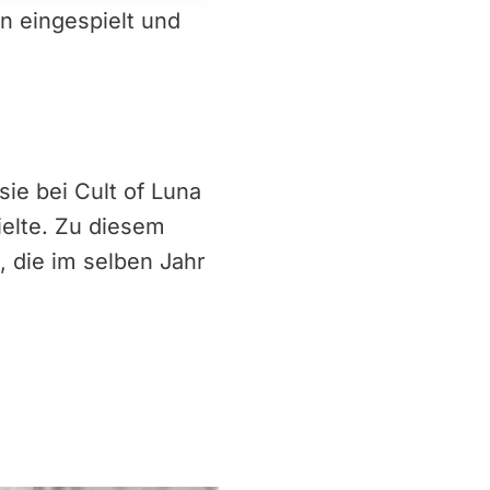
en eingespielt und
ie bei Cult of Luna
ielte. Zu diesem
, die im selben Jahr