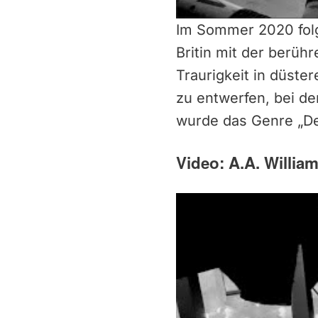
Im Sommer 2020 folg
Britin mit der berüh
Traurigkeit in düst
zu entwerfen, bei d
wurde das Genre „De
Video: A.A. Willia