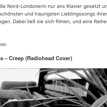
die Nord-Londonerin nur ans Klavier gesetzt u
chönsten und traurigsten Lieblingssongs ihrer
lugen. Dabei ließ sie sich filmen, und eine Rei
nden
ms – Creep (Radiohead Cover)