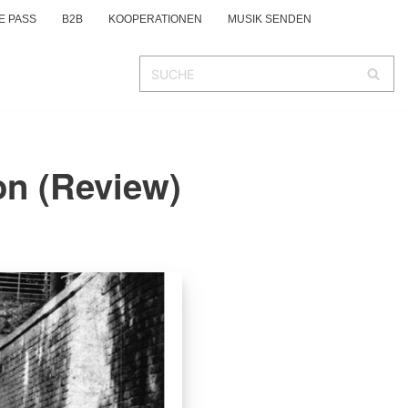
E PASS
B2B
KOOPERATIONEN
MUSIK SENDEN
on (Review)