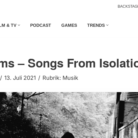
BACKSTAG
LM & TV
PODCAST
GAMES
TRENDS
ams – Songs From Isolati
13. Juli 2021
Rubrik:
Musik