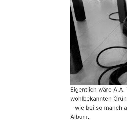
Eigentlich wäre A.A
wohlbekannten Gründ
– wie bei so manch 
Album.