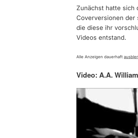
Zunächst hatte sich 
Coverversionen der s
die diese ihr vorsch
Videos entstand.
Alle Anzeigen dauerhaft
ausble
Video: A.A. Willia