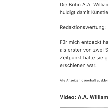
Die Britin A.A. Will
huldigt damit Künstl
Redaktionswertun
Für mich entdeckt ha
als erster von zwei 
Zeitpunkt hatte sie 
erschienen war.
Alle Anzeigen dauerhaft
ausble
Video: A.A. Willia