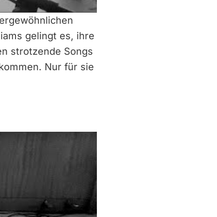
ßergewöhnlichen
iams gelingt es, ihre
nen strotzende Songs
ekommen. Nur für sie