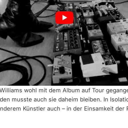
. Williams wohl mit dem Album auf Tour gegang
en musste auch sie daheim bleiben. In Isolati
anderem Künstler auch – in der Einsamkeit der