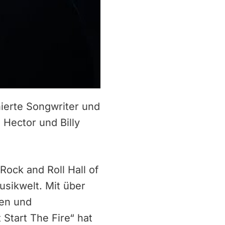
ierte Songwriter und
Hector und Billy
ock and Roll Hall of
usikwelt. Mit über
gen und
 Start The Fire“ hat