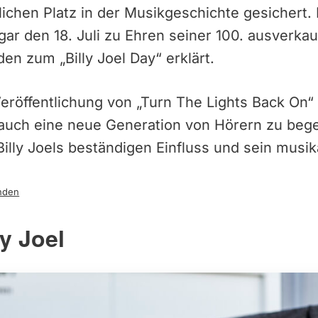
ichen Platz in der Musikgeschichte gesichert.
gar den 18. Juli zu Ehren seiner 100. ausverkau
n zum „Billy Joel Day“ erklärt.
röffentlichung von „Turn The Lights Back On“ 
 auch eine neue Generation von Hörern zu begei
Billy Joels beständigen Einfluss und sein musik
nden
ly Joel