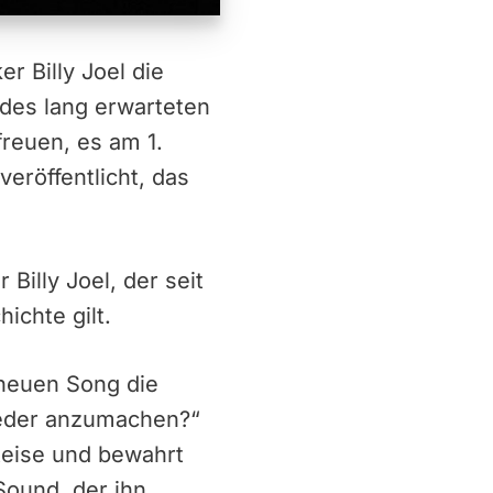
 Billy Joel die
 des lang erwarteten
freuen, es am 1.
veröffentlicht, das
Billy Joel, der seit
ichte gilt.
 neuen Song die
wieder anzumachen?“
 Reise und bewahrt
Sound, der ihn