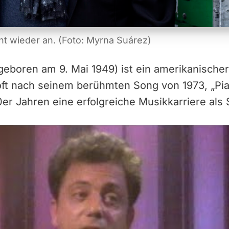
icht wieder an. (Foto: Myrna Suárez)
(geboren am 9. Mai 1949) ist ein amerikanische
 oft nach seinem berühmten Song von 1973, „Pi
0er Jahren eine erfolgreiche Musikkarriere als 