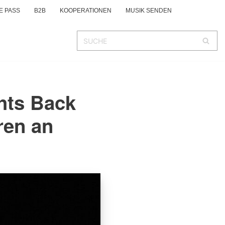
E PASS
B2B
KOOPERATIONEN
MUSIK SENDEN
ghts Back
ren an