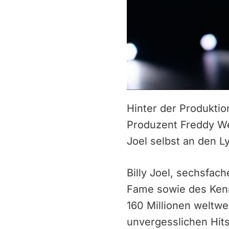
Hinter der Produkti
Produzent Freddy We
Joel selbst an den Lyr
Billy Joel, sechsfa
Fame sowie des Kenne
160 Millionen weltw
unvergesslichen Hits