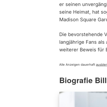
er seinen unvergängl
seine Heimat, hat so
Madison Square Garde
Die bevorstehende Ve
langjährige Fans als
weiterer Beweis für 
Alle Anzeigen dauerhaft
ausble
Biografie Bil