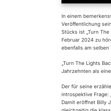
In einem bemerkensw
Veröffentlichung sei
Stücks ist „Turn The
Februar 2024 zu hören
ebenfalls am selben 
„Turn The Lights Back
Jahrzehnten als eine
Der für seine erzähl
introspektive Frage
Damit eröffnet Billy
gleichzeitig die kl