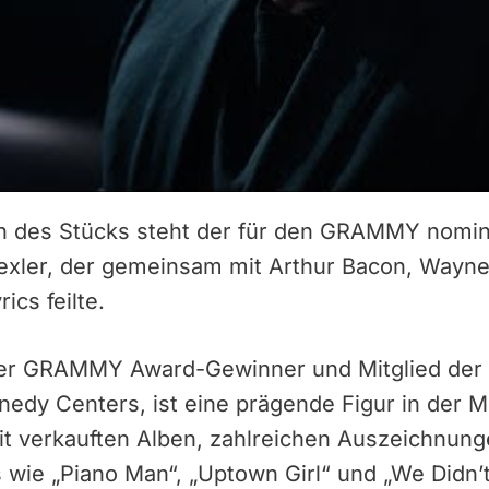
on des Stücks steht der für den GRAMMY nomin
xler, der gemeinsam mit Arthur Bacon, Wayne 
ics feilte.
cher GRAMMY Award-Gewinner und Mitglied der R
dy Centers, ist eine prägende Figur in der M
eit verkauften Alben, zahlreichen Auszeichnun
 wie „Piano Man“, „Uptown Girl“ und „We Didn’t