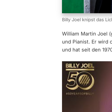
Billy Joel knipst das L
William Martin Joel 
und Pianist. Er wird
und hat seit den 197