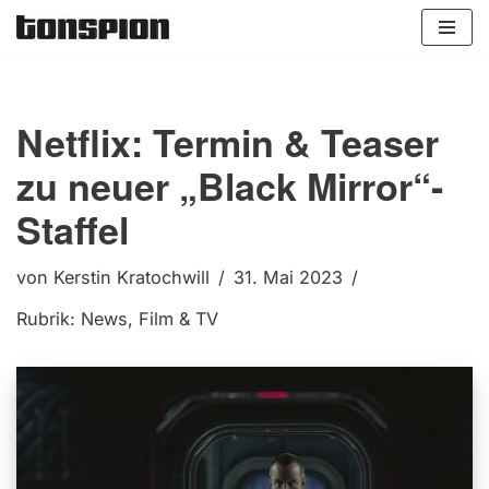
Zum
Inhalt
springen
Netflix: Termin & Teaser
zu neuer „Black Mirror“-
Staffel
von
Kerstin Kratochwill
31. Mai 2023
Rubrik:
News
,
Film & TV