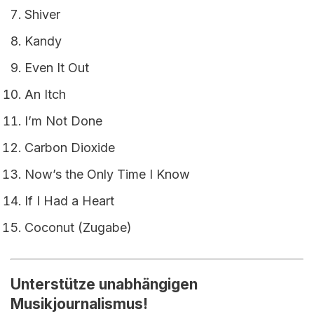
Shiver
Kandy
Even It Out
An Itch
I’m Not Done
Carbon Dioxide
Now’s the Only Time I Know
If I Had a Heart
Coconut (Zugabe)
Unterstütze unabhängigen
Musikjournalismus!