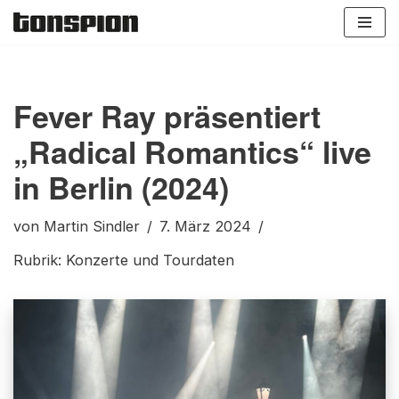
Zum
Inhalt
springen
Fever Ray präsentiert
„Radical Romantics“ live
in Berlin (2024)
von
Martin Sindler
7. März 2024
Rubrik:
Konzerte und Tourdaten