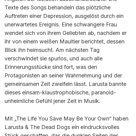
Texte des Songs behandeln das plötzliche
Auftreten einer Depression, ausgelöst durch ein
unerwartetes Ereignis. Eine schwangere Frau
wendet sich von ihrem Geliebten ab, nachdem er
ihr von einem weißen Maultier berichtet, dessen
Blick ihn heimsucht. Am nächsten Tag
verschwindet sie spurlos, und auch alle
Erinnerungsstücke sind fort, was den
Protagonisten an seiner Wahrnehmung und der
gemeinsamen Zeit zweifeln lässt. Larusta bannte
dieses einsam-klaustrophobische, paranoid-
unheimliche Gefühl jener Zeit in Musik.
Mit „The Life You Save May Be Your Own“ haben
Larusta & The Dead Dogs ein eindrucksvolles
Stück geschaffen, das die dunklen Seiten des