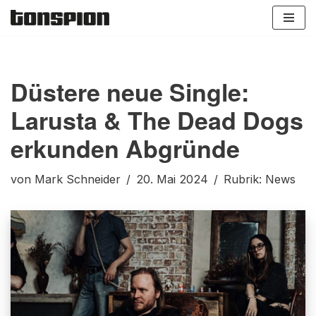
Zum
Inhalt
springen
Düstere neue Single:
Larusta & The Dead Dogs
erkunden Abgründe
von
Mark Schneider
20. Mai 2024
Rubrik:
News