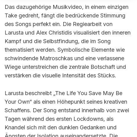
Das dazugehörige Musikvideo, in einem einzigen
Take gedreht, fängt die bedrückende Stimmung
des Songs perfekt ein. Die Regiearbeit von
Larusta und Alex Christidis visualisiert den inneren
Kampf und die Selbstfindung, die im Song
thematisiert werden. Symbolische Elemente wie
schwindende Matroschkas und eine verlassene
Wiege unterstreichen die zentrale Botschaft und
verstärken die visuelle Intensität des Stücks.
Larusta beschreibt „The Life You Save May Be
Your Own“ als einen Höhepunkt seines kreativen
Schaffens. Der Song entstand innerhalb von zwei
Tagen während des ersten Lockdowns, als
Knandel sich mit den dunklen Gedanken und
Ängsten der Isolation auseinandersetzte. Die