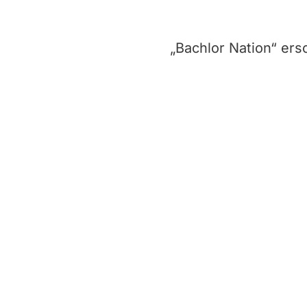
„Bachlor Nation“ ers