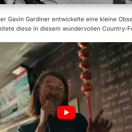
er Gavin Gardiner entwickelte eine kleine Obs
eitete diese in diesem wundervollen Country-F