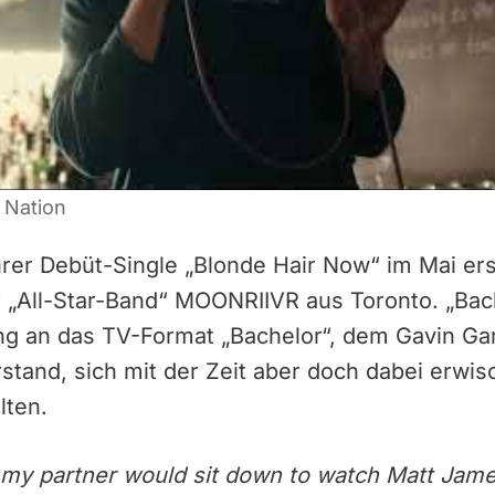
 Nation
rer Debüt-Single „Blonde Hair Now“ im Mai er
r „All-Star-Band“ MOONRIIVR aus Toronto. „Bach
ng an das TV-Format „Bachelor“, dem Gavin Ga
tand, sich mit der Zeit aber doch dabei erwis
lten.
y partner would sit down to watch Matt James