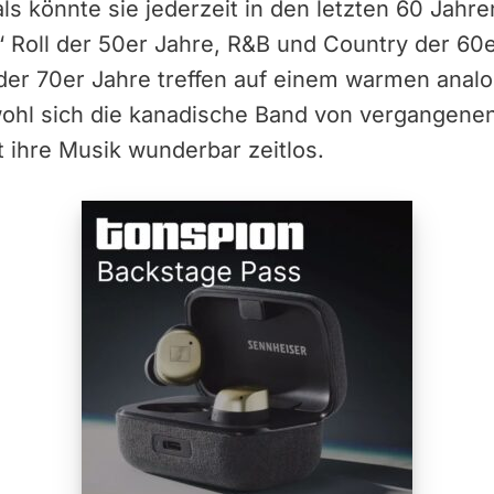
 als könnte sie jederzeit in den letzten 60 Ja
‘ Roll der 50er Jahre, R&B und Country der 60
e der 70er Jahre treffen auf einem warmen ana
hl sich die kanadische Band von vergangene
gt ihre Musik wunderbar zeitlos.