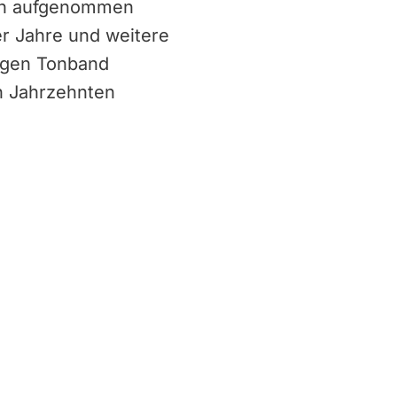
hren aufgenommen
er Jahre und weitere
logen Tonband
n Jahrzehnten