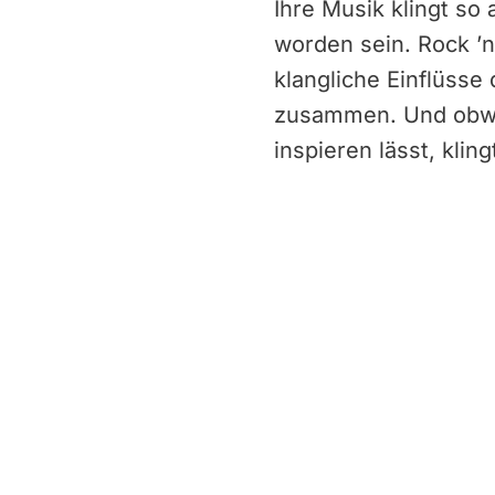
Ihre Musik klingt so
worden sein. Rock ’n
klangliche Einflüss
zusammen. Und obwo
inspieren lässt, klin