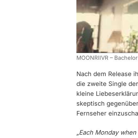
MOONRIIVR – Bachelor
Nach dem Release ih
die zweite Single de
kleine Liebeserkläru
skeptisch gegenübers
Fernseher einzuscha
„Each Monday when m