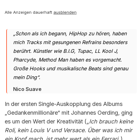
Alle Anzeigen dauerhaft
ausblenden
„Schon als ich begann, HipHop zu hören, haben
mich Tracks mit gesungenen Refrains besonders
berührt. Künstler wie B.I.G, Tupac, LL Kool J,
Pharcyde, Method Man haben es vorgemacht.
Große Hooks und musikalische Beats sind genau
mein Ding“.
Nico Suave
In der ersten Single-Auskopplung des Albums
„Gedankenmillionäre“ mit Johannes Oerding, ging
es um den Wert der Kreativität (
„Ich brauch keine
Roli, kein Louis V und Versace. Über was ich mir
ein Kopf mach, ist mehr wert als ein Ferrari
„),