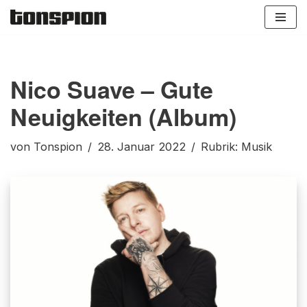
Zum
Inhalt
springen
Nico Suave – Gute
Neuigkeiten (Album)
von
Tonspion
28. Januar 2022
Rubrik:
Musik