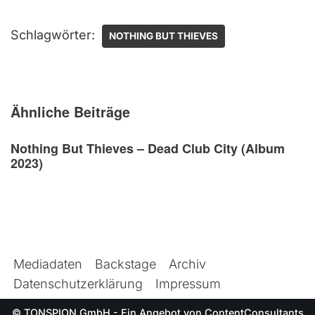
Schlagwörter:
NOTHING BUT THIEVES
Ähnliche Beiträge
Nothing But Thieves – Dead Club City (Album
2023)
Mediadaten
Backstage
Archiv
Datenschutzerklärung
Impressum
© TONSPION GmbH - Ein Angebot von
ContentConsultants