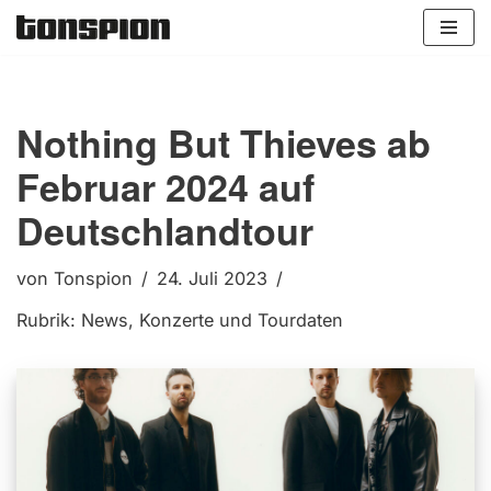
Zum
Inhalt
springen
Nothing But Thieves ab
Februar 2024 auf
Deutschlandtour
von
Tonspion
24. Juli 2023
Rubrik:
News
,
Konzerte und Tourdaten