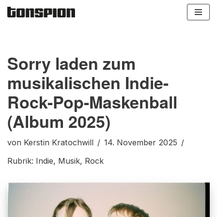
Zum
Inhalt
springen
Sorry laden zum
musikalischen Indie-
Rock-Pop-Maskenball
(Album 2025)
von
Kerstin Kratochwill
14. November 2025
Rubrik:
Indie
,
Musik
,
Rock