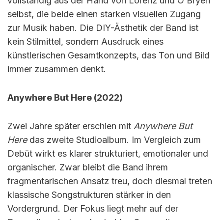
vollständig aus der Hand von Lorenz und O’Bryen
selbst, die beide einen starken visuellen Zugang
zur Musik haben. Die DIY-Ästhetik der Band ist
kein Stilmittel, sondern Ausdruck eines
künstlerischen Gesamtkonzepts, das Ton und Bild
immer zusammen denkt.
Anywhere But Here (2022)
Zwei Jahre später erschien mit
Anywhere But
Here
das zweite Studioalbum. Im Vergleich zum
Debüt wirkt es klarer strukturiert, emotionaler und
organischer. Zwar bleibt die Band ihrem
fragmentarischen Ansatz treu, doch diesmal treten
klassische Songstrukturen stärker in den
Vordergrund. Der Fokus liegt mehr auf der