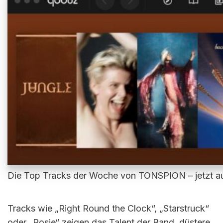
Die Top Tracks der Woche von TONSPION – jetzt au
Tracks wie „Right Round the Clock“, „Starstruck“
oder „Rosie“ zeigen das Talent der Band, düstere