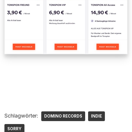
Schlagwörter:
DOMINO RECORDS
INDIE
SORRY