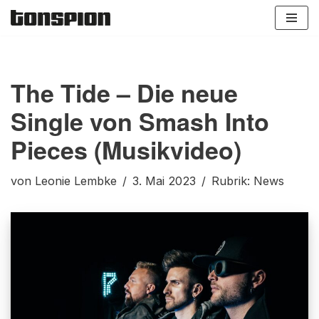
Zum
Inhalt
springen
The Tide – Die neue
Single von Smash Into
Pieces (Musikvideo)
von
Leonie Lembke
3. Mai 2023
Rubrik:
News