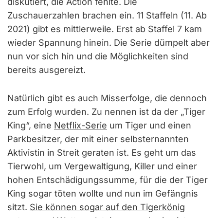
diskutiert, die Action fehlte. Die
Zuschauerzahlen brachen ein. 11 Staffeln (11. Ab
2021) gibt es mittlerweile. Erst ab Staffel 7 kam
wieder Spannung hinein. Die Serie dümpelt aber
nun vor sich hin und die Möglichkeiten sind
bereits ausgereizt.
Natürlich gibt es auch Misserfolge, die dennoch
zum Erfolg wurden. Zu nennen ist da der „Tiger
King“, eine
Netflix-Serie
um Tiger und einen
Parkbesitzer, der mit einer selbsternannten
Aktivistin in Streit geraten ist. Es geht um das
Tierwohl, um Vergewaltigung, Killer und einer
hohen Entschädigungssumme, für die der Tiger
King sogar töten wollte und nun im Gefängnis
sitzt.
Sie können sogar auf den Tigerkönig