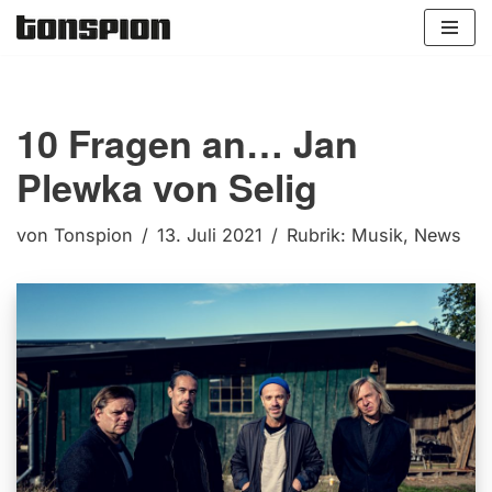
Zum
Inhalt
springen
10 Fragen an… Jan
Plewka von Selig
von
Tonspion
13. Juli 2021
Rubrik:
Musik
,
News