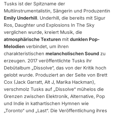
Tusks ist der Spitzname der
Multiinstrumentalistin, Sängerin und Produzentin
Emily Underhill
. Underhill, die bereits mit Sigur
Ros, Daughter und Explosions In The Sky
verglichen wurde, kreiert Musik, die
atmosphärische Texturen
mit
dunklen Pop-
Melodien
verbindet, um ihren
charakteristischen
melancholischen Sound
zu
erzeugen. 2017 veröffentlichte Tusks ihr
Debütalbum „Dissolve“, das von der Kritik hoch
gelobt wurde. Produziert an der Seite von Brett
Cox (Jack Garratt, Alt J, Marika Hackman),
verschmolz Tusks auf „Dissolve“ mühelos die
Grenzen zwischen Elektronik, Alternative, Pop
und Indie in kathartischen Hymnen wie
„Toronto“ und „Last“. Die Veröffentlichung ihres