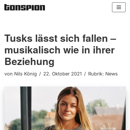
Zum
Inhalt
springen
Tusks lässt sich fallen –
musikalisch wie in ihrer
Beziehung
von
Nils König
22. Oktober 2021
Rubrik:
News