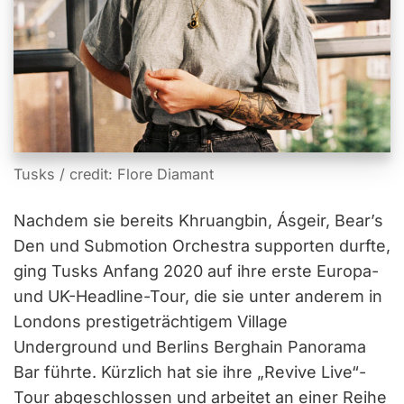
Tusks / credit: Flore Diamant
Nachdem sie bereits Khruangbin, Ásgeir, Bear’s
Den und Submotion Orchestra supporten durfte,
ging Tusks Anfang 2020 auf ihre erste Europa-
und UK-Headline-Tour, die sie unter anderem in
Londons prestigeträchtigem Village
Underground und Berlins Berghain Panorama
Bar führte. Kürzlich hat sie ihre „Revive Live“-
Tour abgeschlossen und arbeitet an einer Reihe