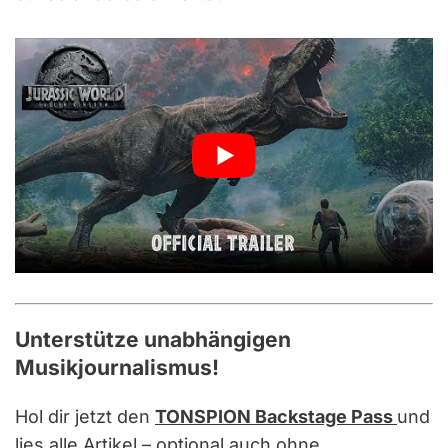
Unterstütze unabhängigen
Musikjournalismus!
Hol dir jetzt den
TONSPION Backstage Pass
und
lies alle Artikel – optional auch ohne