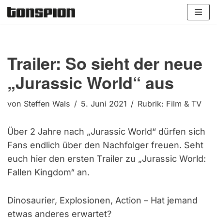
Zum
Inhalt
springen
Trailer: So sieht der neue
„Jurassic World“ aus
von
Steffen Wals
5. Juni 2021
Rubrik:
Film & TV
Über 2 Jahre nach „Jurassic World“ dürfen sich
Fans endlich über den Nachfolger freuen. Seht
euch hier den ersten Trailer zu „Jurassic World:
Fallen Kingdom“ an.
Dinosaurier, Explosionen, Action – Hat jemand
etwas anderes erwartet?