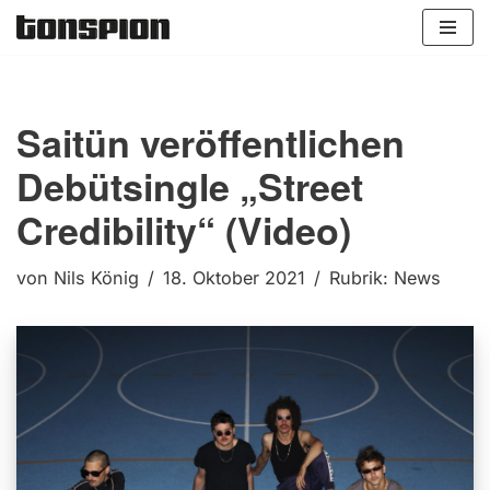
Zum
Inhalt
springen
Saitün veröffentlichen
Debütsingle „Street
Credibility“ (Video)
von
Nils König
18. Oktober 2021
Rubrik:
News