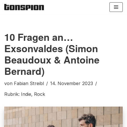
Zum
Inhalt
springen
10 Fragen an…
Exsonvaldes (Simon
Beaudoux & Antoine
Bernard)
von
Fabian Streibl
14. November 2023
Rubrik:
Indie
,
Rock