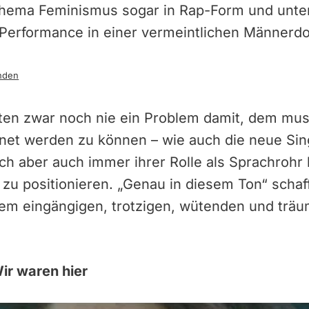
Thema Feminismus sogar in Rap-Form und unter
n Performance in einer vermeintlichen Männer
nden
tten zwar noch nie ein Problem damit, dem mus
et werden zu können – wie auch die neue Sing
sich aber auch immer ihrer Rolle als Sprachroh
r zu positionieren. „Genau in diesem Ton“ schaf
em eingängigen, trotzigen, wütenden und trä
ir waren hier