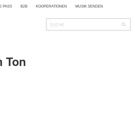
E PASS
B2B
KOOPERATIONEN
MUSIK SENDEN
m Ton