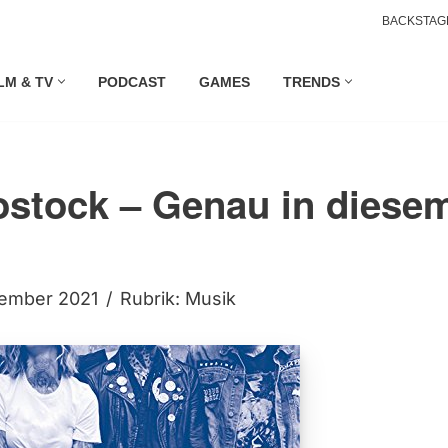
BACKSTAG
LM & TV
PODCAST
GAMES
TRENDS
ostock – Genau in diese
tember 2021
Rubrik:
Musik