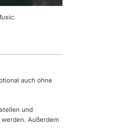
usic.
 optional auch ohne
stellen und
g werden. Außerdem