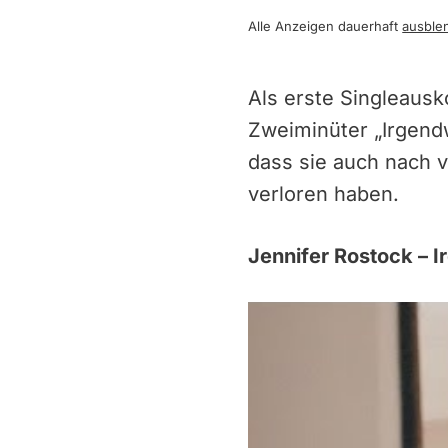
Alle Anzeigen dauerhaft
ausble
Als erste Singleaus
Zweiminüter „Irgend
dass sie auch nach v
verloren haben.
Jennifer Rostock – 