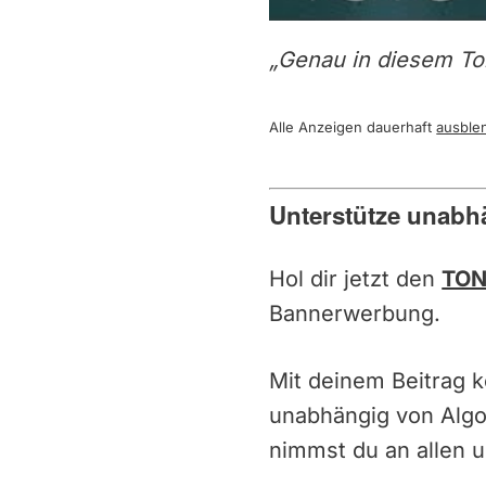
„Genau in diesem To
Alle Anzeigen dauerhaft
ausble
Unterstütze unabh
Hol dir jetzt den
TON
Bannerwerbung.
Mit deinem Beitrag 
unabhängig von Alg
nimmst du an allen u