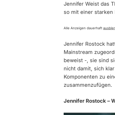
Jennifer Weist das 
so mit einer starke
Alle Anzeigen dauerhaft
ausble
Jennifer Rostock ha
Mainstream zugeordn
beweist -, sie sind 
nicht damit, sich kla
Komponenten zu ein
zusammenzufügen.
Jennifer Rostock – W