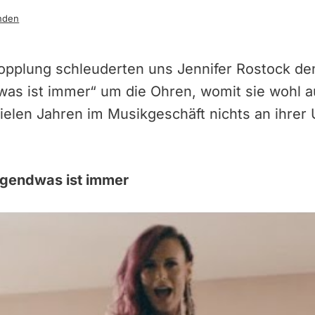
nden
kopplung schleuderten uns Jennifer Rostock de
was ist immer“ um die Ohren, womit sie wohl a
ielen Jahren im Musikgeschäft nichts an ihrer
Irgendwas ist immer