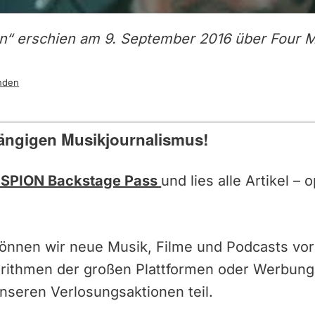
n“ erschien am 9. September 2016 über Four M
nden
ängigen Musikjournalismus!
SPION Backstage Pass
und lies alle Artikel –
können wir neue Musik, Filme und Podcasts vor
orithmen der großen Plattformen oder Werbun
nseren Verlosungsaktionen teil.