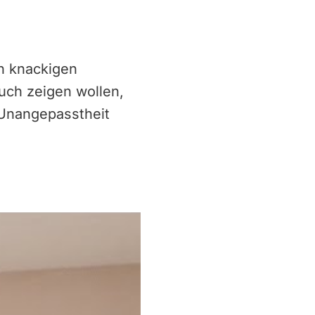
n knackigen
uch zeigen wollen,
 Unangepasstheit