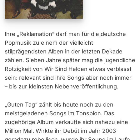
Ihre „Reklamation“ darf man für die deutsche
Popmusik zu einem der vielleicht
stilprägendsten Alben in der letzten Dekade
zählen. Sieben Jahre später mag die jugendliche
Rotzigkeit von Wir Sind Helden etwas verblasst
sein: relevant sind ihre Songs aber noch immer
– bis zur kleinsten Nebenveröffentlichung.
„Guten Tag“ zählt bis heute noch zu den
meistgeladenen Songs im Tonspion. Das
zugehörige Album verkaufte sich nahezu eine
Million Mal. Wirkte ihr Debüt im Jahr 2003
geradezu rebellisch, wurde ihr Sound im Laufe