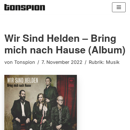
Zum
Inhalt
springen
Wir Sind Helden – Bring
mich nach Hause (Album)
von
Tonspion
7. November 2022
Rubrik:
Musik