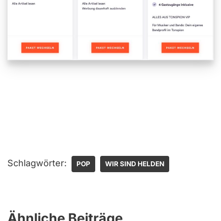
Schlagwörter:
POP
WIR SIND HELDEN
Ähnliche Beiträge