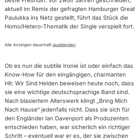
beste Freundin. Vor zwölf Jahren geschrieben,
aktuell im Remix der gefragten Hamburger Great
Paulukka ins Netz gestellt, führt das Stück die
Homo/Hetero-Thematik der Single verspielt fort.
Alle Anzeigen dauerhaft
ausblenden
Ob es nun die subtile Ironie ist oder einfach das
Know-How für den eingängigen, charmanten
Hit: Wir Sind Helden beweisen heute noch, dass
sie eine wichtige deutschsprachige Band sind.
Nach blasiertem Alterswerk klingt „Bring Mich
Nach Hause“ jedenfalls nicht. Dass sie sich für
den Engländer Ian Davenport als Produzenten
entschieden haben, war sicherlich ein richtiger
Schritt – eventuell war er es, der sie zwischen