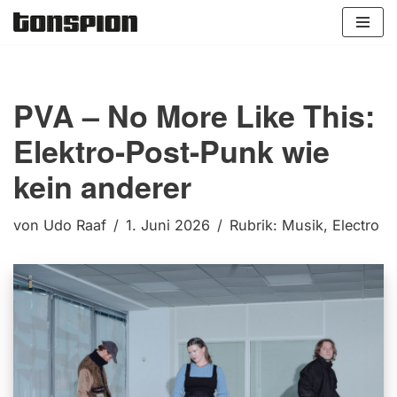
Zum
Inhalt
springen
PVA – No More Like This:
Elektro-Post-Punk wie
kein anderer
von
Udo Raaf
1. Juni 2026
Rubrik:
Musik
,
Electro