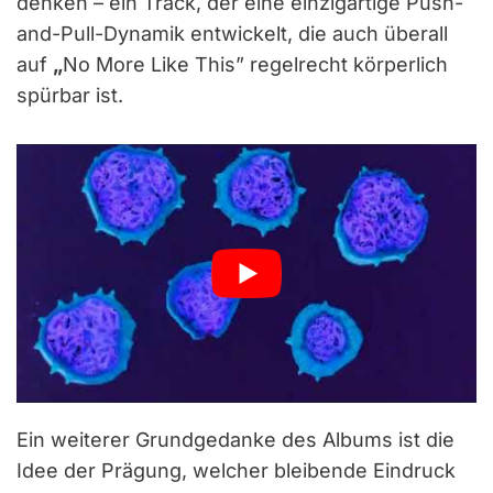
denken – ein Track, der eine einzigartige Push-
and-Pull-Dynamik entwickelt, die auch überall
auf
„
No More Like This” regelrecht körperlich
spürbar ist.
Ein weiterer Grundgedanke des Albums ist die
Idee der Prägung, welcher bleibende Eindruck