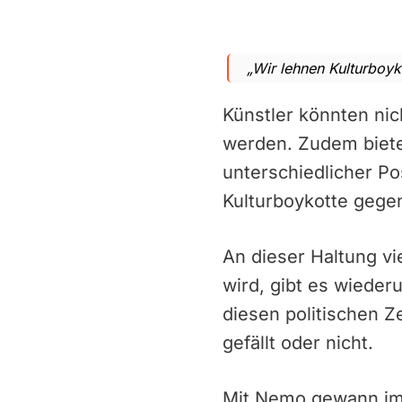
„Wir lehnen Kulturboyk
Künstler könnten nic
werden. Zudem biete
unterschiedlicher Po
Kulturboykotte gege
An dieser Haltung vi
wird, gibt es wieder
diesen politischen Z
gefällt oder nicht.
Mit Nemo gewann im 