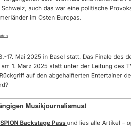
 Schweiz, auch das war eine politische Provokat
hmerländer im Osten Europas.
nden
3.-17. Mai 2025 in Basel statt. Das Finale des 
 am 1. März 2025 statt unter der Leitung des
Rückgriff auf den abgehalfterten Entertainer d
rd?
ängigen Musikjournalismus!
SPION Backstage Pass
und lies alle Artikel –