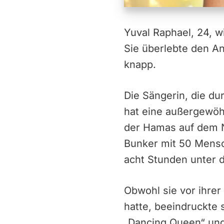
Yuval Raphael, 24, w
Sie überlebte den An
knapp.
Die Sängerin, die du
hat eine außergewöh
der Hamas auf dem N
Bunker mit 50 Mensc
acht Stunden unter 
Obwohl sie vor ihrer
hatte, beeindruckte 
„Dancing Queen“ und