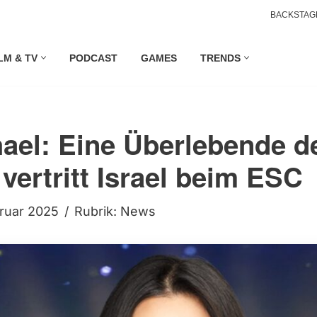
BACKSTAG
LM & TV
PODCAST
GAMES
TRENDS
ael: Eine Überlebende 
vertritt Israel beim ESC
bruar 2025
Rubrik:
News