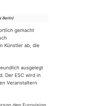
 Berlin)
ortlich gemacht
sch
n Künstler ab, die
freundlich ausgelegt
d. Der ESC wird in
den Veranstaltern
rson den Eurovision