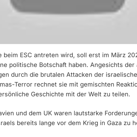
e beim ESC antreten wird, soll erst im März 202
ne politische Botschaft haben. Angesichts der
en durch die brutalen Attacken der israelische
mas-Terror rechnet sie mit gemischten Reaktio
ersönliche Geschichte mit der Welt zu teilen.
navien und dem UK waren lautstarke Forderun
Israels bereits lange vor dem Krieg in Gaza zu h