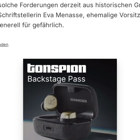
solche Forderungen derzeit aus historischen G
Schriftstellerin Eva Menasse, ehemalige Vorsi
enerell für gefährlich.
nden