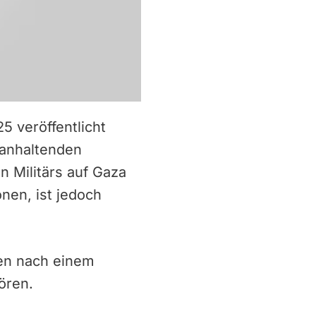
5 veröffentlicht
 anhaltenden
n Militärs auf Gaza
nen, ist jedoch
gen nach einem
ören.