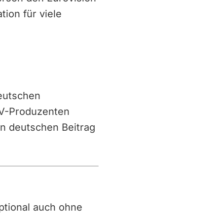
ion für viele
deutschen
 TV-Produzenten
en deutschen Beitrag
 optional auch ohne