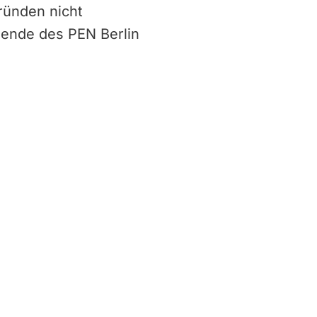
ründen nicht
tzende des PEN Berlin