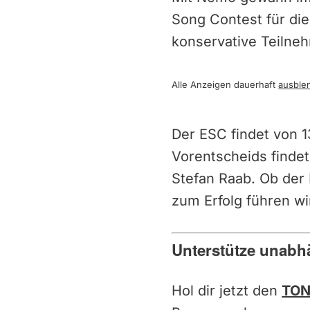
Song Contest für die
konservative Teilne
Alle Anzeigen dauerhaft
ausble
Der ESC findet von 1
Vorentscheids findet
Stefan Raab. Ob der 
zum Erfolg führen wi
Unterstütze unabh
Hol dir jetzt den
TON