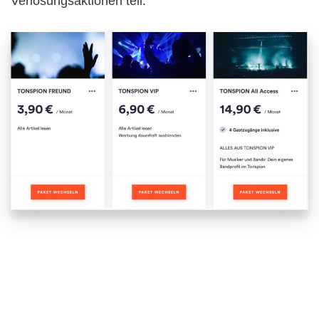
Verlosungsaktionen teil.