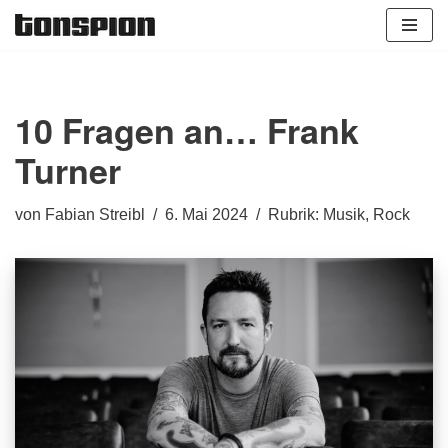
Zum
Inhalt
springen
10 Fragen an… Frank
Turner
von
Fabian Streibl
6. Mai 2024
Rubrik:
Musik
,
Rock