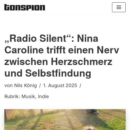
Zum
Inhalt
springen
„Radio Silent“: Nina
Caroline trifft einen Nerv
zwischen Herzschmerz
und Selbstfindung
von
Nils König
1. August 2025
Rubrik:
Musik
,
Indie