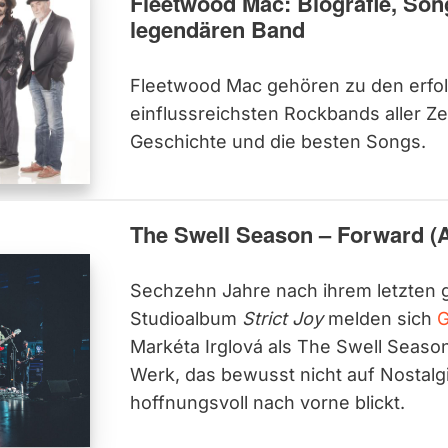
Fleetwood Mac: Biografie, Son
legendären Band
Fleetwood Mac gehören zu den erfol
einflussreichsten Rockbands aller Zei
Geschichte und die besten Songs.
The Swell Season – Forward (
Sechzehn Jahre nach ihrem letzten
Studioalbum
Strict Joy
melden sich
G
Markéta Irglová als The Swell Seaso
Werk, das bewusst nicht auf Nostalg
hoffnungsvoll nach vorne blickt.