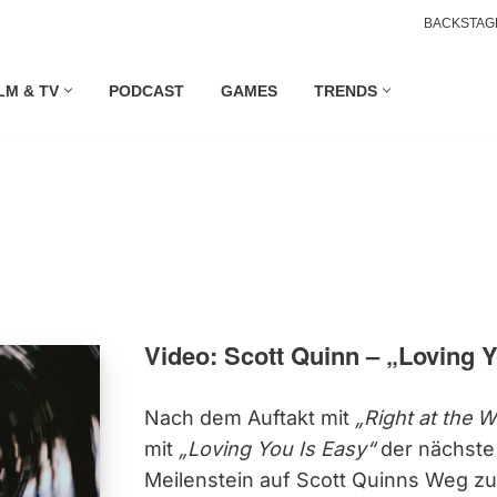
BACKSTAG
LM & TV
PODCAST
GAMES
TRENDS
Video: Scott Quinn – „Loving 
Nach dem Auftakt mit
„Right at the 
mit
„Loving You Is Easy“
der nächste
Meilenstein auf Scott Quinns Weg z