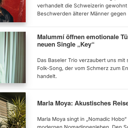
verhandelt die Schweizerin gewohnt
Beschwerden älterer Männer gegen 
Malummí öffnen emotionale Tür
neuen Single „Key“
Das Baseler Trio verzaubert uns mit
Folk-Song, der vom Schmerz zum En
handelt.
Marla Moya: Akustisches Reis
Marla Moya singt in „Nomadic Hobo“
modernen Nomadinnenleben. Den Son