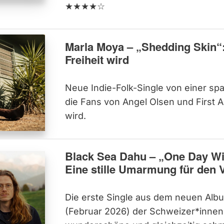
★★★★☆
Marla Moya – „Shedding Skin“
Freiheit wird
Neue Indie-Folk-Single von einer sp
die Fans von Angel Olsen und First A
wird.
Black Sea Dahu – „One Day Will
Eine stille Umarmung für den V
Die erste Single aus dem neuen Alb
(Februar 2026) der Schweizer*innen,