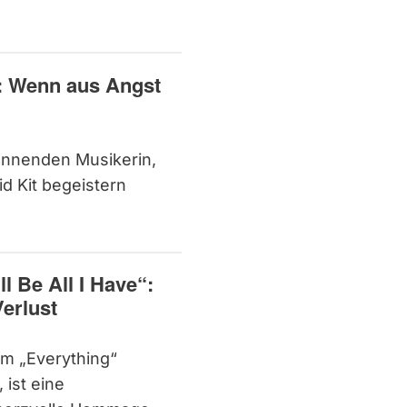
: Wenn aus Angst
annenden Musikerin,
id Kit begeistern
 Be All I Have“:
erlust
um „Everything“
 ist eine