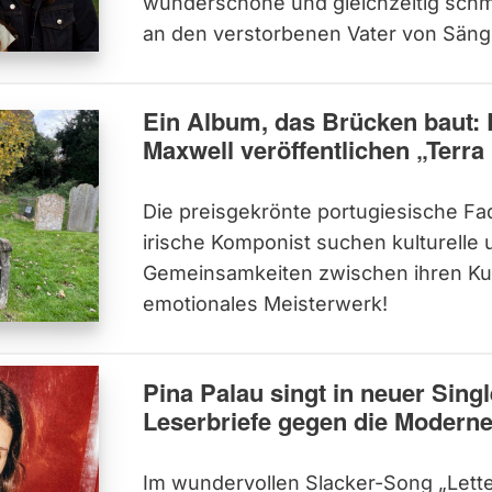
wunderschöne und gleichzeitig sc
an den verstorbenen Vater von Sänge
Ein Album, das Brücken baut: 
Maxwell veröffentlichen „Terra
Die preisgekrönte portugiesische F
irische Komponist suchen kulturelle
Gemeinsamkeiten zwischen ihren Kul
emotionales Meisterwerk!
Pina Palau singt in neuer Sing
Leserbriefe gegen die Modern
Im wundervollen Slacker-Song „Lette