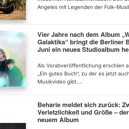
Angeles mit Legenden der Folk-Mus
Vier Jahre nach dem Album „Wi
Galaktika“ bringt die Berline
Juni ein neues Studioalbum he
Als Vorabveröffentlichung erschien a
„Ein gutes Buch“, zu der es jetzt auc
Musikvideo gibt.…
Beharie meldet sich zurück: Z
Verletzlichkeit und Größe – de
neuem Album