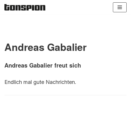
Zum
Inhalt
springen
Andreas Gabalier
Andreas Gabalier freut sich
Endlich mal gute Nachrichten.