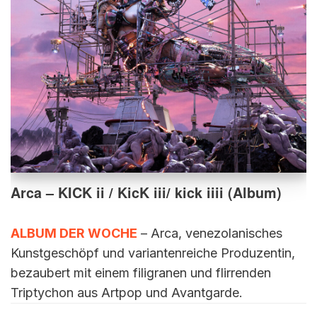
Arca – KICK ii / KicK iii/ kick iiii (Album)
ALBUM DER WOCHE
– Arca, venezolanisches
Kunstgeschöpf und variantenreiche Produzentin,
bezaubert mit einem filigranen und flirrenden
Triptychon aus Artpop und Avantgarde.