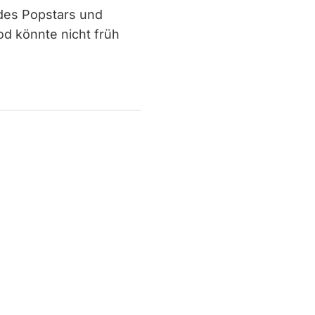
 des Popstars und
od könnte nicht früh