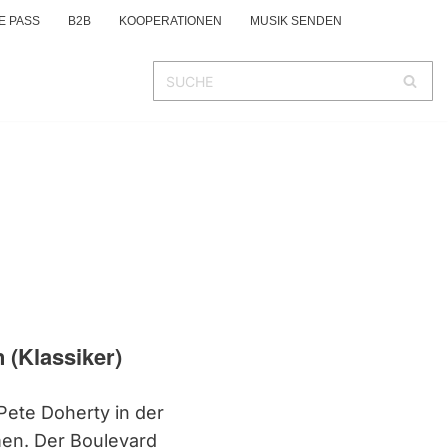
E PASS
B2B
KOOPERATIONEN
MUSIK SENDEN
 (Klassiker)
 Pete Doherty in der
en. Der Boulevard