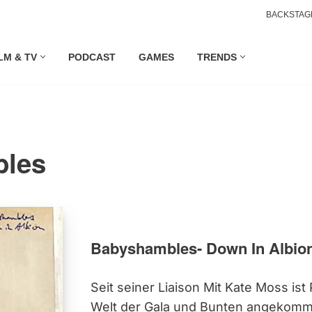
BACKSTAG
LM & TV
PODCAST
GAMES
TRENDS
les
Babyshambles- Down In Albion
Seit seiner Liaison Mit Kate Moss ist
Welt der Gala und Bunten angekomm