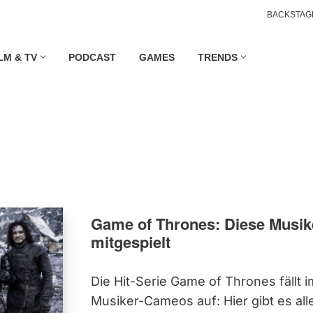
BACKSTAG
LM & TV
PODCAST
GAMES
TRENDS
Game of Thrones: Diese Musik
mitgespielt
Die Hit-Serie Game of Thrones fällt
Musiker-Cameos auf: Hier gibt es alle