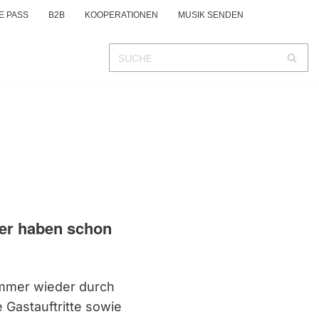
E PASS
B2B
KOOPERATIONEN
MUSIK SENDEN
er haben schon
 immer wieder durch
 Gastauftritte sowie