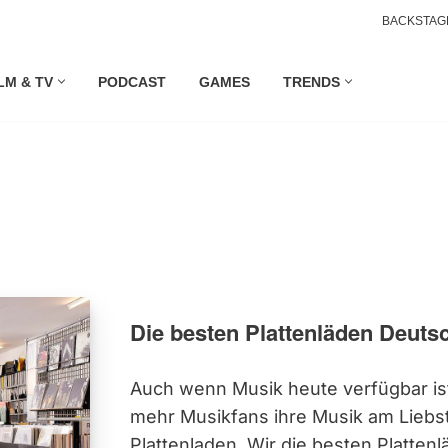
BACKSTAG
LM & TV
PODCAST
GAMES
TRENDS
Die besten Plattenläden Deuts
Auch wenn Musik heute verfügbar is
mehr Musikfans ihre Musik am Liebst
Plattenladen. Wir die besten Platten