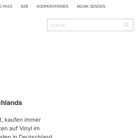
E PASS
B2B
KOOPERATIONEN
MUSIK SENDEN
chlands
t, kaufen immer
en auf Vinyl im
läden in Deutschland