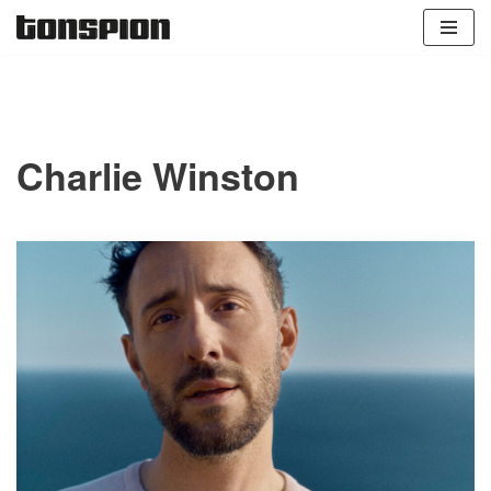
Zum
Inhalt
springen
Charlie Winston