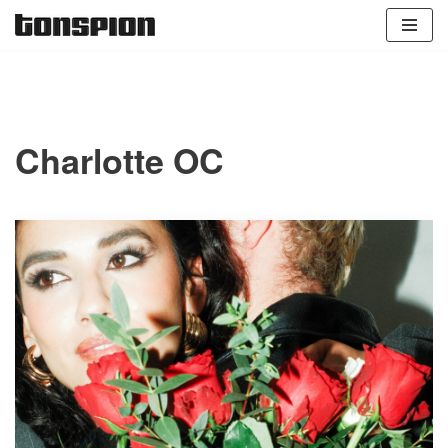
Zum
Inhalt
springen
Charlotte OC