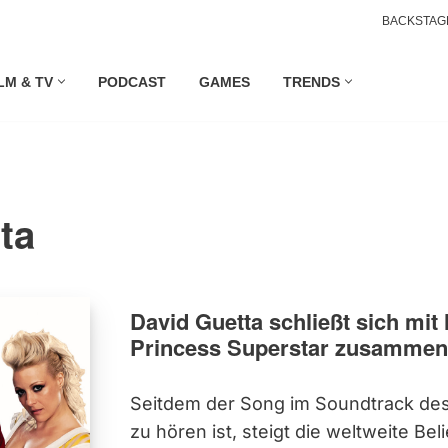
BACKSTAG
LM & TV
PODCAST
GAMES
TRENDS
ta
David Guetta schließt sich mi
Princess Superstar zusammen
Seitdem der Song im Soundtrack des 
zu hören ist, steigt die weltweite Bel