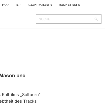
E PASS
B2B
KOOPERATIONEN
MUSIK SENDEN
t Mason und
Kultfilms „Saltburn“
iebtheit des Tracks