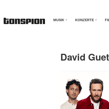
Zum
MUSIK
KONZERTE
FI
Inhalt
springen
David Guet