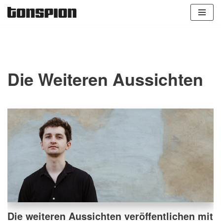
Zum
Inhalt
springen
Die Weiteren Aussichten
Die weiteren Aussichten veröffentlichen mit