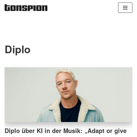
Zum
Inhalt
springen
Diplo
Diplo über KI in der Musik: „Adapt or give