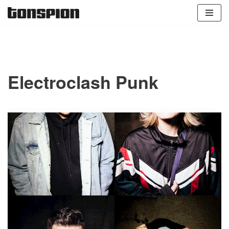
Zum
Inhalt
springen
Electroclash Punk