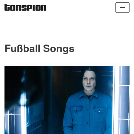
Zum
Inhalt
springen
Fußball Songs