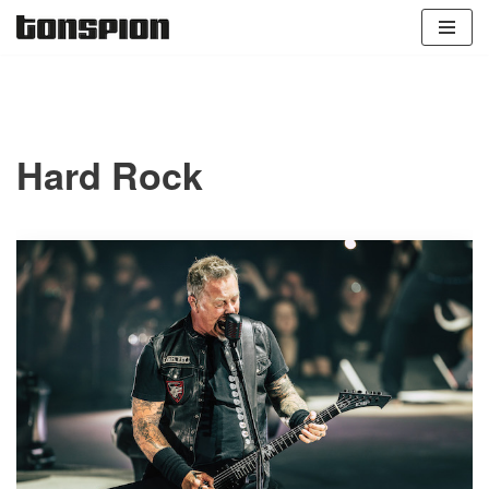
Zum
Inhalt
springen
Hard Rock