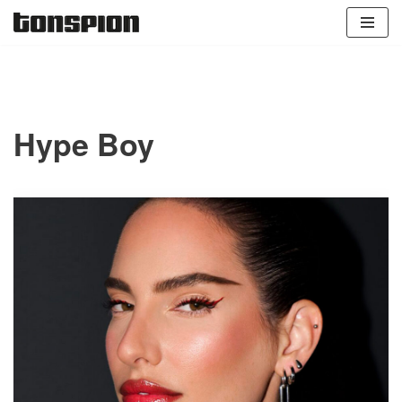
Zum
Inhalt
springen
Hype Boy