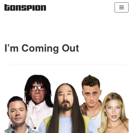
Zum
Inhalt
springen
I’m Coming Out