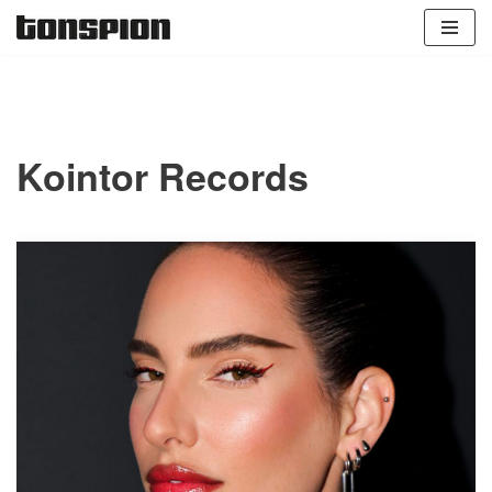
Zum
Inhalt
springen
Kointor Records