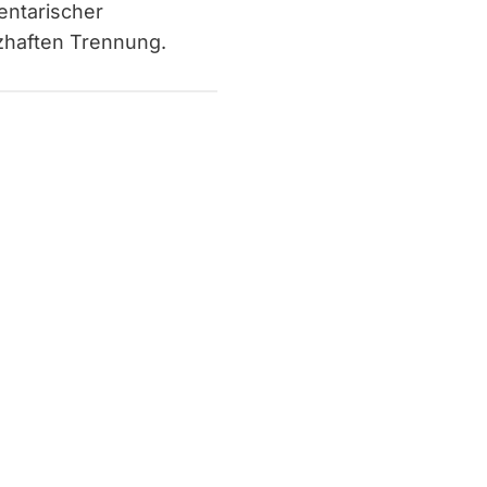
entarischer
zhaften Trennung.