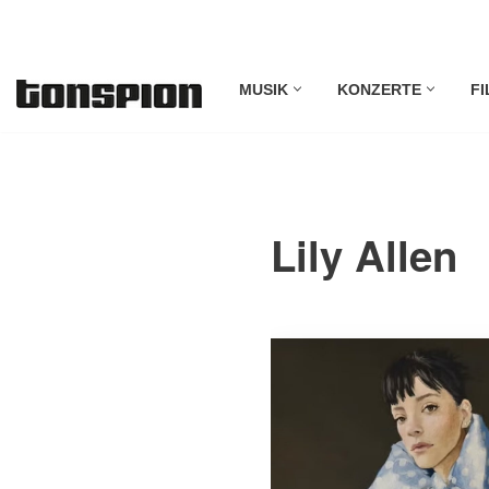
Zum
MUSIK
KONZERTE
FI
Inhalt
springen
Lily Allen