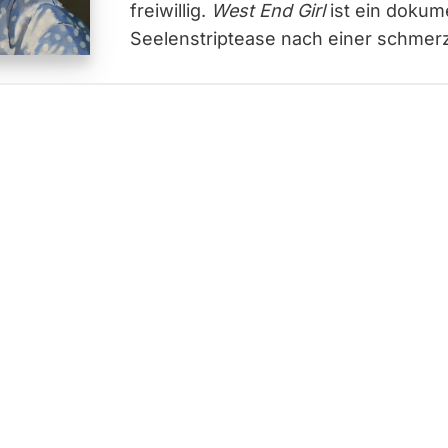
freiwillig.
West End Girl
ist ein dokum
Seelenstriptease nach einer schmer