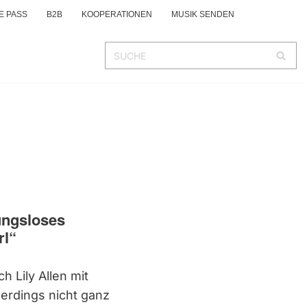
E PASS
B2B
KOOPERATIONEN
MUSIK SENDEN
nungsloses
rl“
 Lily Allen mit
erdings nicht ganz