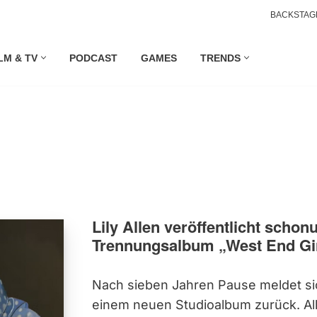
BACKSTAG
LM & TV
PODCAST
GAMES
TRENDS
Lily Allen veröffentlicht scho
Trennungsalbum „West End Gi
Nach sieben Jahren Pause meldet sich
einem neuen Studioalbum zurück. All