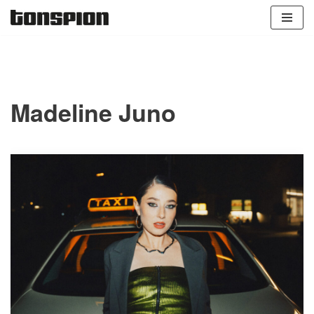
Zum
Inhalt
springen
Madeline Juno